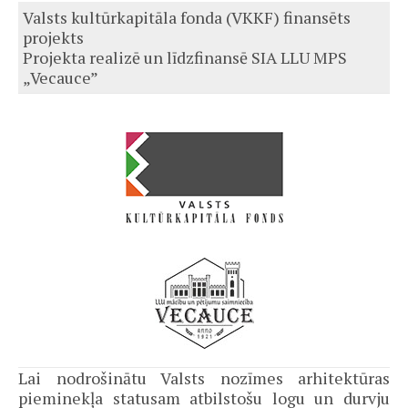
Valsts kultūrkapitāla fonda (VKKF) finansēts
projekts
Projekta realizē un līdzfinansē SIA LLU MPS
„Vecauce”
Lai nodrošinātu Valsts nozīmes arhitektūras
pieminekļa statusam atbilstošu logu un durvju