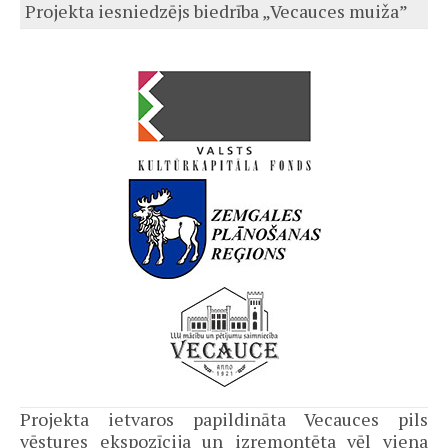
Projekta iesniedzējs biedrība „Vecauces muiža”
Projekta ietvaros papildināta Vecauces pils
vēstures ekspozīcija un izremontēta vēl viena