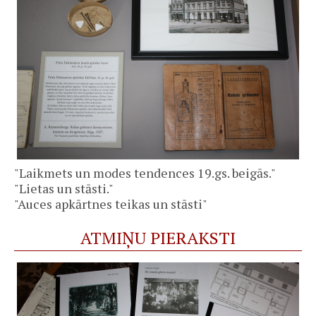
"Laikmets un modes tendences 19.gs. beigās."
"Lietas un stāsti."
"Auces apkārtnes teikas un stāsti"
ATMIŅU PIERAKSTI