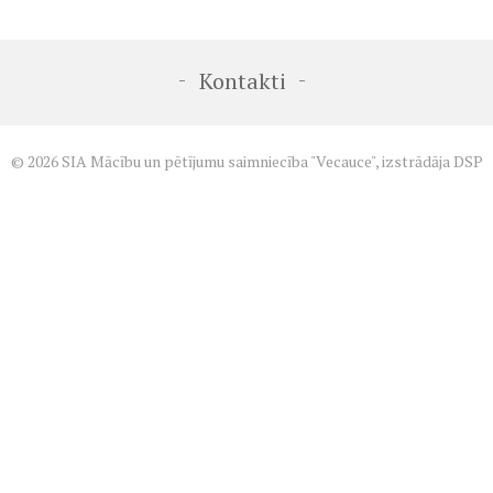
-
-
Kontakti
© 2026 SIA Mācību un pētījumu saimniecība "Vecauce", izstrādāja
DSP